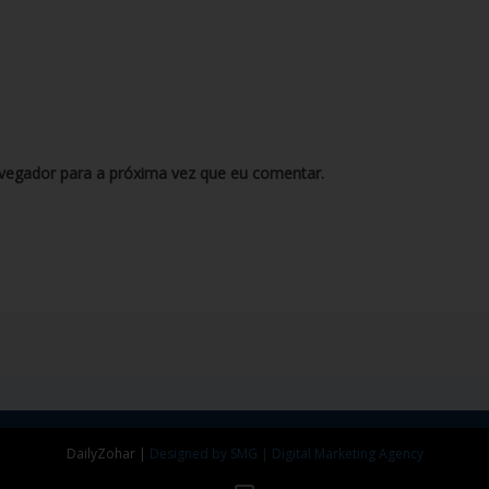
vegador para a próxima vez que eu comentar.
DailyZohar
|
Designed by SMG | Digital Marketing Agency