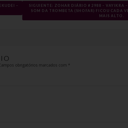
EKUDEI –
SIGUIENTE: ZOHAR DIÁRIO # 2988 – VAYIKRA –
SOM DA TROMBETA (SHOFAR) FICOU CADA V
MAIS ALTO.
IO
ampos obrigatórios marcados com
*