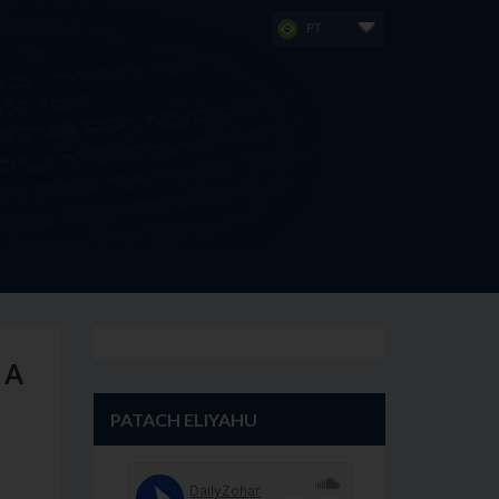
PT
 A
PATACH ELIYAHU