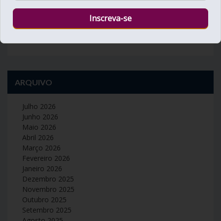
30
31
« Jul
ARQUIVO
Julho 2026
Junho 2026
Maio 2026
Abril 2026
Março 2026
Fevereiro 2026
Janeiro 2026
Dezembro 2025
Novembro 2025
Outubro 2025
Setembro 2025
Agosto 2025