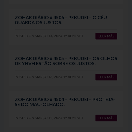
ZOHAR DIÁRIO # 4506 – PEKUDEI – O CÉU
GUARDA OS JUSTOS.
POSTED ON
MARÇO 14, 2024
BY
ADMINPT
LEER MÁS
ZOHAR DIÁRIO # 4505 – PEKUDEI – OS OLHOS
DE YHVH ESTÃO SOBRE OS JUSTOS.
POSTED ON
MARÇO 13, 2024
BY
ADMINPT
LEER MÁS
ZOHAR DIÁRIO # 4504 – PEKUDEI – PROTEJA-
SE DO MAU-OLHADO.
POSTED ON
MARÇO 12, 2024
BY
ADMINPT
LEER MÁS