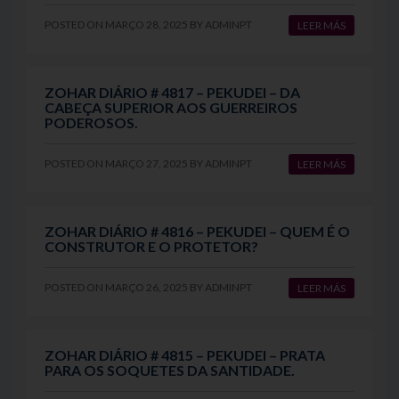
POSTED ON
MARÇO 28, 2025
BY
ADMINPT
LEER MÁS
ZOHAR DIÁRIO # 4817 – PEKUDEI – DA
CABEÇA SUPERIOR AOS GUERREIROS
PODEROSOS.
POSTED ON
MARÇO 27, 2025
BY
ADMINPT
LEER MÁS
ZOHAR DIÁRIO # 4816 – PEKUDEI – QUEM É O
CONSTRUTOR E O PROTETOR?
POSTED ON
MARÇO 26, 2025
BY
ADMINPT
LEER MÁS
ZOHAR DIÁRIO # 4815 – PEKUDEI – PRATA
PARA OS SOQUETES DA SANTIDADE.