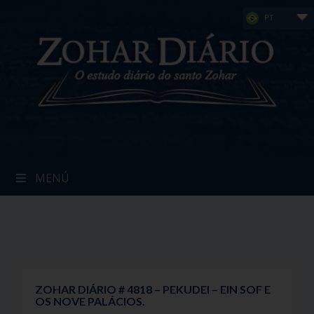
Skip
PT
to
content
MENÚ
ZOHAR DIÁRIO # 4818 – PEKUDEI – EIN SOF E
OS NOVE PALÁCIOS.