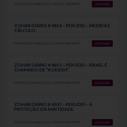
POSTED ON
MARÇO 25, 2025
BY
ADMINPT
LEER MÁS
ZOHAR DIÁRIO # 4814 – PEKUDEI – MEDIDA E
CÁLCULO.
POSTED ON
MARÇO 24, 2025
BY
ADMINPT
LEER MÁS
ZOHAR DIÁRIO # 4813 – PEKUDEI – ISRAEL É
CHAMADO DE “KODESH”.
POSTED ON
MARÇO 23, 2025
BY
ADMINPT
LEER MÁS
ZOHAR DIÁRIO # 4507 – PEKUDEI – A
PROTEÇÃO DA SANTIDADE.
POSTED ON
MARÇO 15, 2024
BY
ADMINPT
LEER MÁS