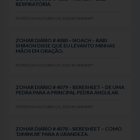
RESPIRATÓRIA.
POSTED ON
OUTUBRO 24, 2022
BY
ADMINPT
ZOHAR DIÁRIO # 4080 – NOACH – RABI
SHIMON DISSE QUE EU LEVANTO MINHAS
MÃOS EM ORAÇÃO.
POSTED ON
OUTUBRO 23, 2022
BY
ADMINPT
ZOHAR DIÁRIO # 4079 – BERESHEET – DE UMA
PEDRA PARA A PRINCIPAL PEDRA ANGULAR.
POSTED ON
OUTUBRO 21, 2022
BY
ADMINPT
ZOHAR DIÁRIO # 4078 – BERESHEET – COMO
‘DIMINUIR’ PARA A GRANDEZA.