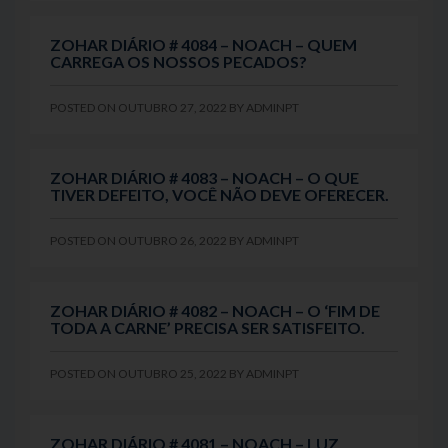
ZOHAR DIÁRIO # 4084 – NOACH – QUEM
CARREGA OS NOSSOS PECADOS?
POSTED ON
OUTUBRO 27, 2022
BY
ADMINPT
ZOHAR DIÁRIO # 4083 – NOACH – O QUE
TIVER DEFEITO, VOCÊ NÃO DEVE OFERECER.
POSTED ON
OUTUBRO 26, 2022
BY
ADMINPT
ZOHAR DIÁRIO # 4082 – NOACH – O ‘FIM DE
TODA A CARNE’ PRECISA SER SATISFEITO.
POSTED ON
OUTUBRO 25, 2022
BY
ADMINPT
ZOHAR DIÁRIO # 4081 – NOACH – LUZ