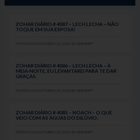
ZOHAR DIÁRIO # 4087 – LECH LECHA – NÃO
TOQUE EM SUA ESPOSA!
POSTED ON
OUTUBRO 31, 2022
BY
ADMINPT
ZOHAR DIÁRIO # 4086 – LECH LECHA – À
MEIA-NOITE, EU LEVANTAREI PARA TE DAR
GRAÇAS.
POSTED ON
OUTUBRO 30, 2022
BY
ADMINPT
ZOHAR DIÁRIO # 4085 – NOACH – O QUE
VEIO COM AS ÁGUAS DO DILÚVIO.
POSTED ON
OUTUBRO 28, 2022
BY
ADMINPT