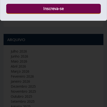
30
31
« Set
Nov »
ARQUIVO
Julho 2026
Junho 2026
Maio 2026
Abril 2026
Março 2026
Fevereiro 2026
Janeiro 2026
Dezembro 2025
Novembro 2025
Outubro 2025
Setembro 2025
Agosto 2025