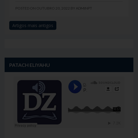
POSTED ON
OUTUBRO 20, 2022
BY
ADMINPT
Artigos mais antigos
Navegação
de
artigos
PATACH ELIYAHU