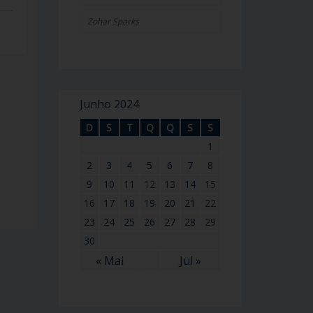
Zohar Sparks
Junho 2024
D
S
T
Q
Q
S
S
1
2
3
4
5
6
7
8
9
10
11
12
13
14
15
16
17
18
19
20
21
22
23
24
25
26
27
28
29
30
« Mai
Jul »