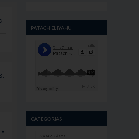
O
PATACH ELIYAHU
S.
CATEGORIAS
Á
TÉ
ZOHAR DIÁRIO