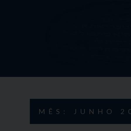
Skip
to
content
MÊS: JUNHO 2