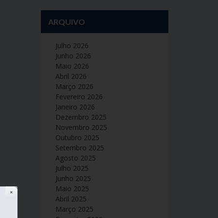
ARQUIVO
Julho 2026
Junho 2026
Maio 2026
Abril 2026
Março 2026
Fevereiro 2026
Janeiro 2026
Dezembro 2025
Novembro 2025
Outubro 2025
Setembro 2025
Agosto 2025
Julho 2025
Junho 2025
Maio 2025
✕
Abril 2025
Março 2025