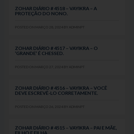
ZOHAR DIÁRIO # 4518 – VAYIKRA – A
PROTEÇÃO DO NONO.
POSTED ON
MARÇO 28, 2024
BY
ADMINPT
ZOHAR DIÁRIO # 4517 – VAYIKRA – O
‘GRANDE’ É CHESSED.
POSTED ON
MARÇO 27, 2024
BY
ADMINPT
ZOHAR DIÁRIO # 4516 – VAYIKRA – VOCÊ
DEVE ESCREVÊ-LO CORRETAMENTE.
POSTED ON
MARÇO 26, 2024
BY
ADMINPT
ZOHAR DIÁRIO # 4515 – VAYIKRA – PAI E MÃE,
FILHO E FILHA.