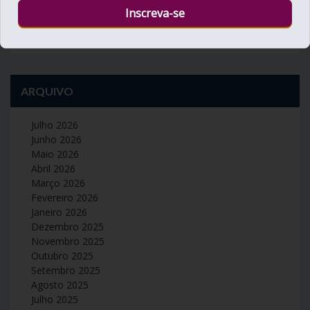
« Fev
Abr »
ARQUIVO
Julho 2026
Junho 2026
Maio 2026
Abril 2026
Março 2026
Fevereiro 2026
Janeiro 2026
Dezembro 2025
Novembro 2025
Outubro 2025
Setembro 2025
Agosto 2025
Julho 2025