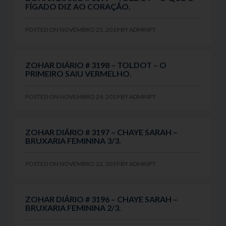
FÍGADO DIZ AO CORAÇÃO.
POSTED ON
NOVEMBRO 25, 2019
BY
ADMINPT
ZOHAR DIÁRIO # 3198 – TOLDOT – O
PRIMEIRO SAIU VERMELHO.
POSTED ON
NOVEMBRO 24, 2019
BY
ADMINPT
ZOHAR DIÁRIO # 3197 – CHAYE SARAH –
BRUXARIA FEMININA 3/3.
POSTED ON
NOVEMBRO 22, 2019
BY
ADMINPT
ZOHAR DIÁRIO # 3196 – CHAYE SARAH –
BRUXARIA FEMININA 2/3.