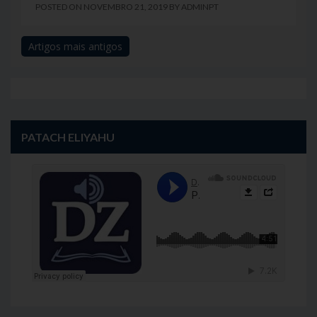
POSTED ON
NOVEMBRO 21, 2019
BY
ADMINPT
Artigos mais antigos
Navegação
de
artigos
PATACH ELIYAHU