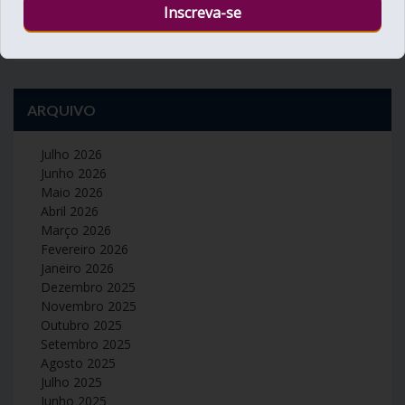
« Out
Dez »
ARQUIVO
Julho 2026
Junho 2026
Maio 2026
Abril 2026
Março 2026
Fevereiro 2026
Janeiro 2026
Dezembro 2025
Novembro 2025
Outubro 2025
Setembro 2025
Agosto 2025
Julho 2025
Junho 2025