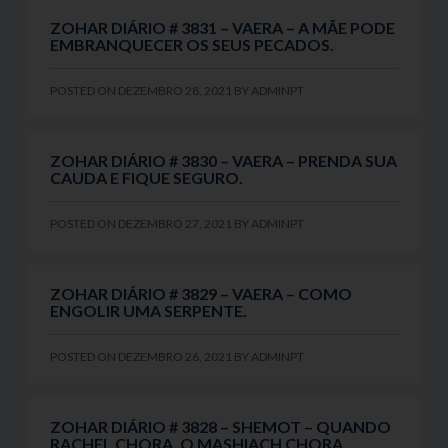
ZOHAR DIÁRIO # 3831 – VAERA – A MÃE PODE
EMBRANQUECER OS SEUS PECADOS.
POSTED ON
DEZEMBRO 28, 2021
BY
ADMINPT
ZOHAR DIÁRIO # 3830 – VAERA – PRENDA SUA
CAUDA E FIQUE SEGURO.
POSTED ON
DEZEMBRO 27, 2021
BY
ADMINPT
ZOHAR DIÁRIO # 3829 – VAERA – COMO
ENGOLIR UMA SERPENTE.
POSTED ON
DEZEMBRO 26, 2021
BY
ADMINPT
ZOHAR DIÁRIO # 3828 – SHEMOT – QUANDO
RACHEL CHORA, O MASHIACH CHORA.