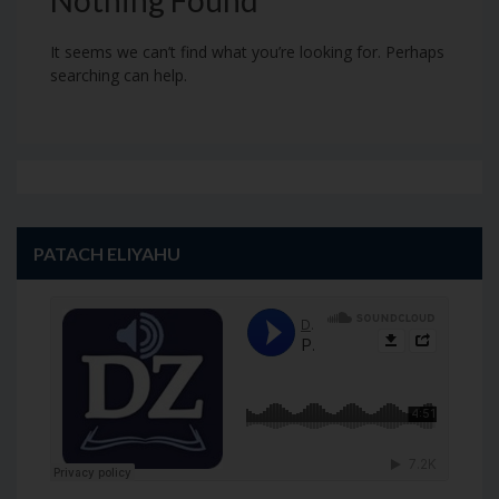
It seems we can’t find what you’re looking for. Perhaps
searching can help.
PATACH ELIYAHU