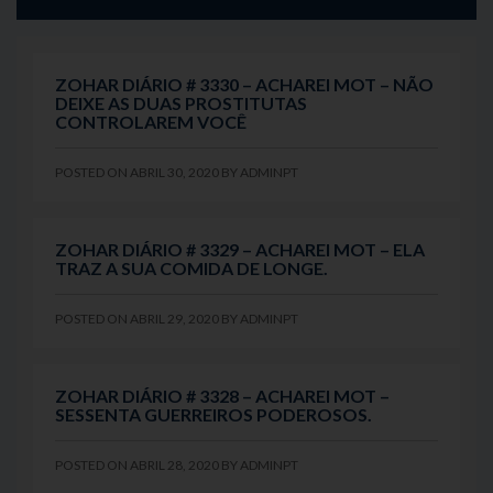
ZOHAR DIÁRIO # 3330 – ACHAREI MOT – NÃO
DEIXE AS DUAS PROSTITUTAS
CONTROLAREM VOCÊ
POSTED ON
ABRIL 30, 2020
BY
ADMINPT
ZOHAR DIÁRIO # 3329 – ACHAREI MOT – ELA
TRAZ A SUA COMIDA DE LONGE.
POSTED ON
ABRIL 29, 2020
BY
ADMINPT
ZOHAR DIÁRIO # 3328 – ACHAREI MOT –
SESSENTA GUERREIROS PODEROSOS.
POSTED ON
ABRIL 28, 2020
BY
ADMINPT