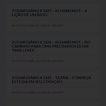
ZOHAR DIÁRIO # 3327 – ACHAREI MOT – A
LIÇÃO DE UM BEIJO.
POSTED ON
ABRIL 27, 2020
BY
ADMINPT
ZOHAR DIÁRIO # 3326 – ACHAREI MOT – NO
CAMINHO PARA CIMA PRECISAMOS ESTAR
‘MAIS LEVES’.
POSTED ON
ABRIL 26, 2020
BY
ADMINPT
ZOHAR DIÁRIO # 3325 – TAZRIA – CONHEÇA
ESTE DIA EM SEU CORAÇÃO.
POSTED ON
ABRIL 24, 2020
BY
ADMINPT