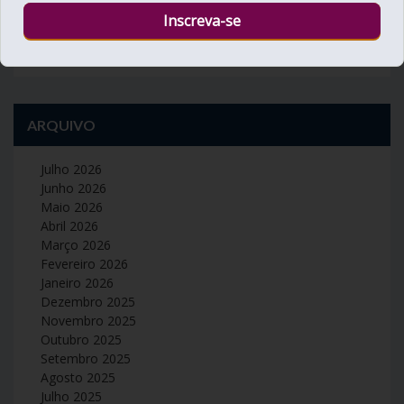
« Mar
Mai »
ARQUIVO
Julho 2026
Junho 2026
Maio 2026
Abril 2026
Março 2026
Fevereiro 2026
Janeiro 2026
Dezembro 2025
Novembro 2025
Outubro 2025
Setembro 2025
Agosto 2025
Julho 2025