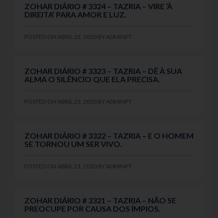
ZOHAR DIÁRIO # 3324 – TAZRIA – VIRE ‘À
DIREITA’ PARA AMOR E LUZ.
POSTED ON
ABRIL 23, 2020
BY
ADMINPT
ZOHAR DIÁRIO # 3323 – TAZRIA – DÊ À SUA
ALMA O SILÊNCIO QUE ELA PRECISA.
POSTED ON
ABRIL 22, 2020
BY
ADMINPT
ZOHAR DIÁRIO # 3322 – TAZRIA – E O HOMEM
SE TORNOU UM SER VIVO.
POSTED ON
ABRIL 21, 2020
BY
ADMINPT
ZOHAR DIÁRIO # 3321 – TAZRIA – NÃO SE
PREOCUPE POR CAUSA DOS ÍMPIOS.