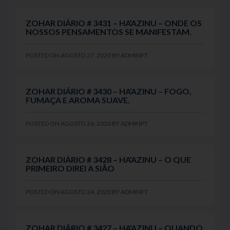
ZOHAR DIÁRIO # 3431 – HA’AZINU – ONDE OS
NOSSOS PENSAMENTOS SE MANIFESTAM.
POSTED ON
AGOSTO 27, 2020
BY
ADMINPT
ZOHAR DIÁRIO # 3430 – HA’AZINU – FOGO,
FUMAÇA E AROMA SUAVE.
POSTED ON
AGOSTO 26, 2020
BY
ADMINPT
ZOHAR DIÁRIO # 3428 – HA’AZINU – O QUE
PRIMEIRO DIREI A SIÃO
POSTED ON
AGOSTO 24, 2020
BY
ADMINPT
ZOHAR DIÁRIO # 3427 – HA’AZINU – QUANDO