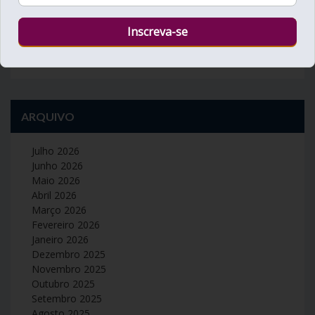
30
31
« Jul
Set »
ARQUIVO
Julho 2026
Junho 2026
Maio 2026
Abril 2026
Março 2026
Fevereiro 2026
Janeiro 2026
Dezembro 2025
Novembro 2025
Outubro 2025
Setembro 2025
Agosto 2025