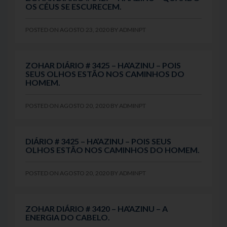
OS CÉUS SE ESCURECEM.
POSTED ON
AGOSTO 23, 2020
BY
ADMINPT
ZOHAR DIÁRIO # 3425 – HA’AZINU – POIS
SEUS OLHOS ESTÃO NOS CAMINHOS DO
HOMEM.
POSTED ON
AGOSTO 20, 2020
BY
ADMINPT
DIÁRIO # 3425 – HA’AZINU – POIS SEUS
OLHOS ESTÃO NOS CAMINHOS DO HOMEM.
POSTED ON
AGOSTO 20, 2020
BY
ADMINPT
ZOHAR DIÁRIO # 3420 – HA’AZINU – A
ENERGIA DO CABELO.