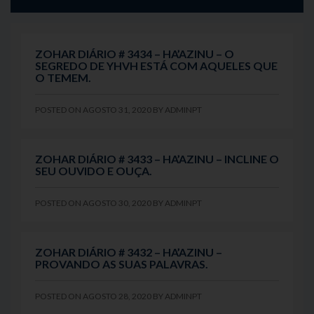
ZOHAR DIÁRIO # 3434 – HA’AZINU – O
SEGREDO DE YHVH ESTÁ COM AQUELES QUE
O TEMEM.
POSTED ON
AGOSTO 31, 2020
BY
ADMINPT
ZOHAR DIÁRIO # 3433 – HA’AZINU – INCLINE O
SEU OUVIDO E OUÇA.
POSTED ON
AGOSTO 30, 2020
BY
ADMINPT
ZOHAR DIÁRIO # 3432 – HA’AZINU –
PROVANDO AS SUAS PALAVRAS.
POSTED ON
AGOSTO 28, 2020
BY
ADMINPT