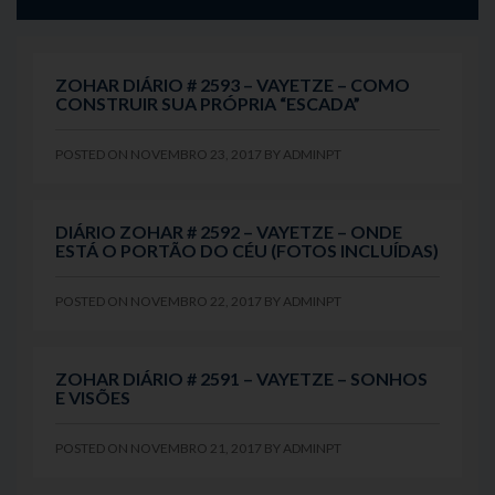
ZOHAR DIÁRIO # 2593 – VAYETZE – COMO
CONSTRUIR SUA PRÓPRIA “ESCADA”
POSTED ON
NOVEMBRO 23, 2017
BY
ADMINPT
DIÁRIO ZOHAR # 2592 – VAYETZE – ONDE
ESTÁ O PORTÃO DO CÉU (FOTOS INCLUÍDAS)
POSTED ON
NOVEMBRO 22, 2017
BY
ADMINPT
ZOHAR DIÁRIO # 2591 – VAYETZE – SONHOS
E VISÕES
POSTED ON
NOVEMBRO 21, 2017
BY
ADMINPT