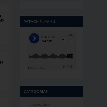
DE
IS
PATACH ELIYAHU
OU
CATEGORIAS
ZOHAR DIÁRIO