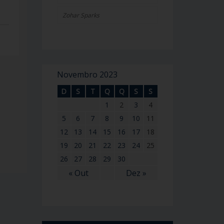
Zohar Sparks
Novembro 2023
D
S
T
Q
Q
S
S
1
2
3
4
5
6
7
8
9
10
11
12
13
14
15
16
17
18
19
20
21
22
23
24
25
26
27
28
29
30
« Out
Dez »