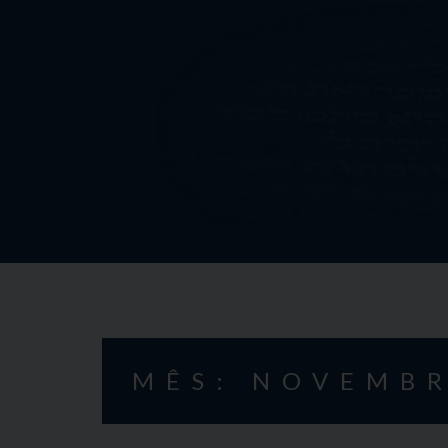
Skip
to
content
MÊS: NOVEMBR