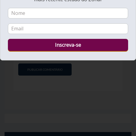
Email
*
Site
Guardar o meu nome, email e site neste
navegador para a próxima vez que eu comentar.