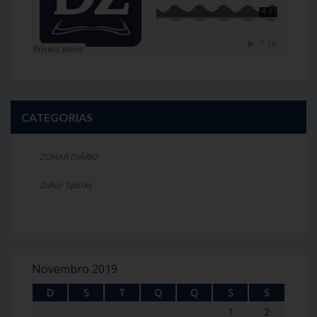
CATEGORIAS
ZOHAR DIÁRIO
Zohar Sparks
Novembro 2019
D
S
T
Q
Q
S
S
1
2