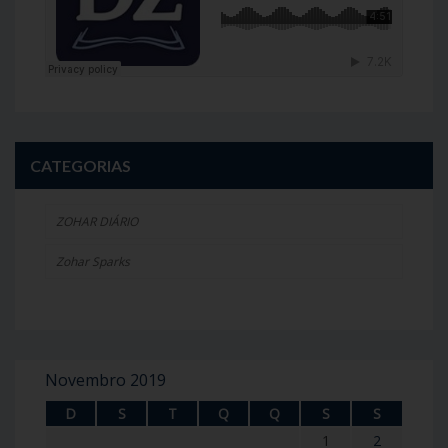
CATEGORIAS
ZOHAR DIÁRIO
Zohar Sparks
Novembro 2019
D
S
T
Q
Q
S
S
1
2