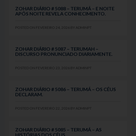
ZOHAR DIÁRIO # 5088 – TERUMÁ – E NOITE
APÓS NOITE REVELA CONHECIMENTO.
POSTED ON
FEVEREIRO 24, 2026
BY
ADMINPT
ZOHAR DIÁRIO # 5087 – TERUMAH –
DISCURSO PRONUNCIADO DIARIAMENTE.
POSTED ON
FEVEREIRO 23, 2026
BY
ADMINPT
ZOHAR DIÁRIO # 5086 – TERUMÁ – OS CÉUS
DECLARAM.
POSTED ON
FEVEREIRO 22, 2026
BY
ADMINPT
ZOHAR DIÁRIO # 5085 – TERUMÁ – AS
HISTÓRIAS DOS CÉUS.