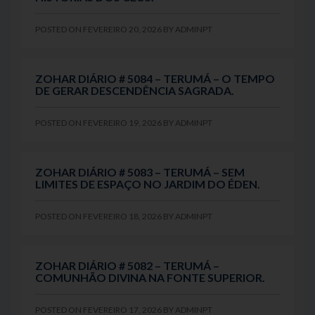
POSTED ON
FEVEREIRO 20, 2026
BY
ADMINPT
ZOHAR DIÁRIO # 5084 – TERUMÁ – O TEMPO
DE GERAR DESCENDÊNCIA SAGRADA.
POSTED ON
FEVEREIRO 19, 2026
BY
ADMINPT
ZOHAR DIÁRIO # 5083 – TERUMÁ – SEM
LIMITES DE ESPAÇO NO JARDIM DO ÉDEN.
POSTED ON
FEVEREIRO 18, 2026
BY
ADMINPT
ZOHAR DIÁRIO # 5082 – TERUMÁ –
COMUNHÃO DIVINA NA FONTE SUPERIOR.
POSTED ON
FEVEREIRO 17, 2026
BY
ADMINPT