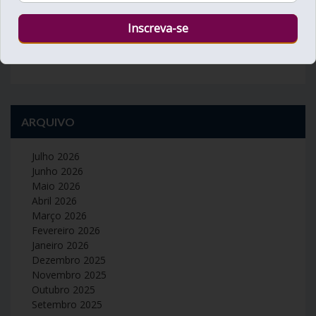
26
27
28
29
30
« Mar
Mai »
ARQUIVO
Julho 2026
Junho 2026
Maio 2026
Abril 2026
Março 2026
Fevereiro 2026
Janeiro 2026
Dezembro 2025
Novembro 2025
Outubro 2025
Setembro 2025