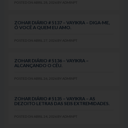
POSTED ON
ABRIL 28, 2026
BY
ADMINPT
ZOHAR DIÁRIO # 5137 – VAYIKRA – DIGA-ME,
Ó VOCÊ A QUEM EU AMO.
POSTED ON
ABRIL 27, 2026
BY
ADMINPT
ZOHAR DIÁRIO # 5136 – VAYIKRA –
ALCANÇANDO O CÉU.
POSTED ON
ABRIL 26, 2026
BY
ADMINPT
ZOHAR DIÁRIO # 5135 – VAYIKRA – AS
DEZOITO LETRAS DAS SEIS EXTREMIDADES.
POSTED ON
ABRIL 24, 2026
BY
ADMINPT