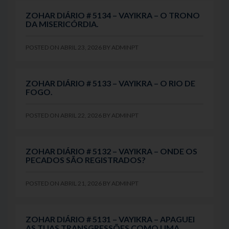
ZOHAR DIÁRIO # 5134 – VAYIKRA – O TRONO
DA MISERICÓRDIA.
POSTED ON
ABRIL 23, 2026
BY
ADMINPT
ZOHAR DIÁRIO # 5133 – VAYIKRA – O RIO DE
FOGO.
POSTED ON
ABRIL 22, 2026
BY
ADMINPT
ZOHAR DIÁRIO # 5132 – VAYIKRA – ONDE OS
PECADOS SÃO REGISTRADOS?
POSTED ON
ABRIL 21, 2026
BY
ADMINPT
ZOHAR DIÁRIO # 5131 – VAYIKRA – APAGUEI
AS TUAS TRANSGRESSÕES COMO UMA