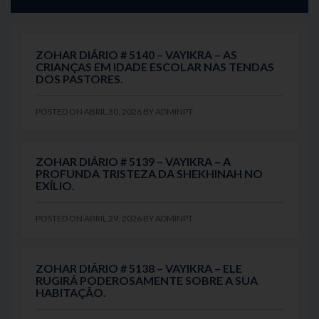
ZOHAR DIÁRIO # 5140 – VAYIKRA – AS
CRIANÇAS EM IDADE ESCOLAR NAS TENDAS
DOS PASTORES.
POSTED ON
ABRIL 30, 2026
BY
ADMINPT
ZOHAR DIÁRIO # 5139 – VAYIKRA – A
PROFUNDA TRISTEZA DA SHEKHINAH NO
EXÍLIO.
POSTED ON
ABRIL 29, 2026
BY
ADMINPT
ZOHAR DIÁRIO # 5138 – VAYIKRA – ELE
RUGIRÁ PODEROSAMENTE SOBRE A SUA
HABITAÇÃO.