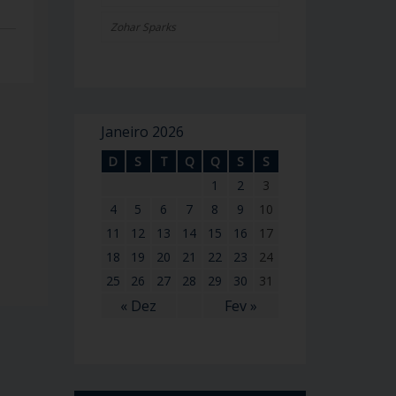
Zohar Sparks
Janeiro 2026
D
S
T
Q
Q
S
S
1
2
3
4
5
6
7
8
9
10
11
12
13
14
15
16
17
18
19
20
21
22
23
24
25
26
27
28
29
30
31
« Dez
Fev »