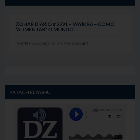
ZOHAR DIÁRIO # 2991 – VAYIKRA – COMO
“ALIMENTAR” O MUNDO.
POSTED ON
MARÇO 13, 2019
BY
ADMINPT
PATACH ELIYAHU