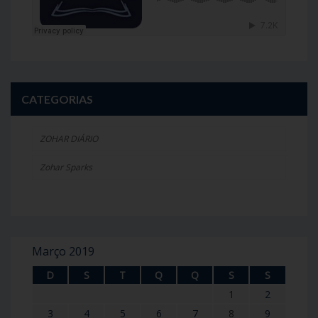
CATEGORIAS
ZOHAR DIÁRIO
Zohar Sparks
Março 2019
D
S
T
Q
Q
S
S
1
2
3
4
5
6
7
8
9