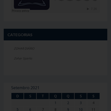
CATEGORIAS
ZOHAR DIÁRIO
Zohar Sparks
Setembro 2021
D
S
T
Q
Q
S
S
1
2
3
4
5
6
7
8
9
10
11