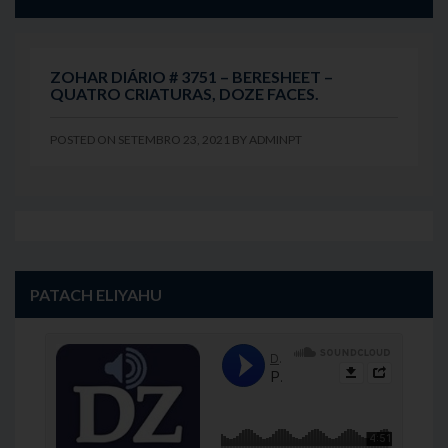
ZOHAR DIÁRIO # 3751 – BERESHEET –
QUATRO CRIATURAS, DOZE FACES.
POSTED ON
SETEMBRO 23, 2021
BY
ADMINPT
PATACH ELIYAHU