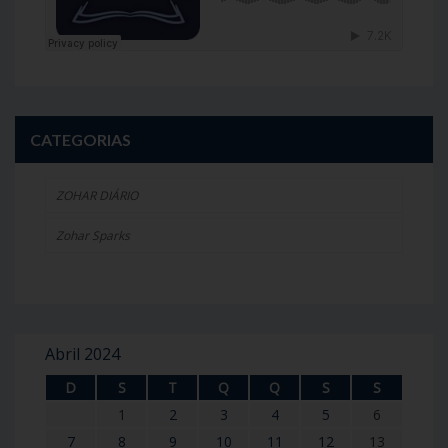
CATEGORIAS
ZOHAR DIÁRIO
Zohar Sparks
Abril 2024
D
S
T
Q
Q
S
S
1
2
3
4
5
6
7
8
9
10
11
12
13