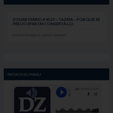
ZOHAR DIÁRIO # 4527 – TAZRIA – POR QUE SE
PREOCUPAR EM CONSERTÁ-LO.
POSTED ON
ABRIL 8, 2024
BY
ADMINPT
PATACH ELIYAHU