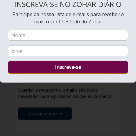
INSCREVA-SE NO ZOHAR DIÁRIO
Participe da nossa lista de e-mails para receber o
mais recente estudo do Zohar
Nome
*
Email
*
Site
Guardar o meu nome, email e site neste
navegador para a próxima vez que eu comentar.