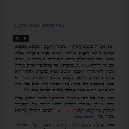
Mostrar vídeo de leitura DZ
Vm
P