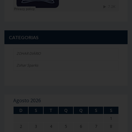
CATEGORIAS
ZOHAR DIÁRIO
Zohar Sparks
Agosto 2026
D
S
T
Q
Q
S
S
1
2
3
4
5
6
7
8