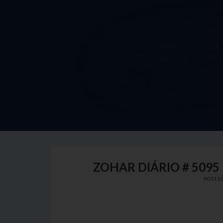
Skip
to
content
ZOHAR DIÁRIO # 5095
POSTE