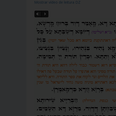
Mostrar vídeo de leitura DZ
Vm
P