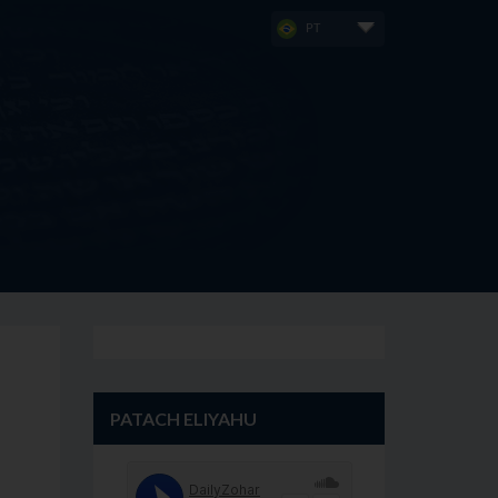
PT
PATACH ELIYAHU