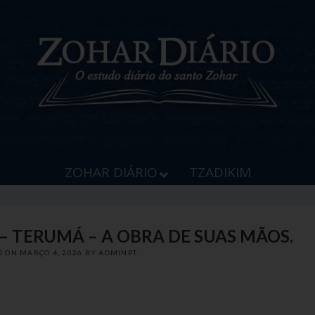
ZOHAR DIÁRIO
TZADIKIM
 – TERUMÁ – A OBRA DE SUAS MÃOS.
D ON
MARÇO 4, 2026
BY
ADMINPT