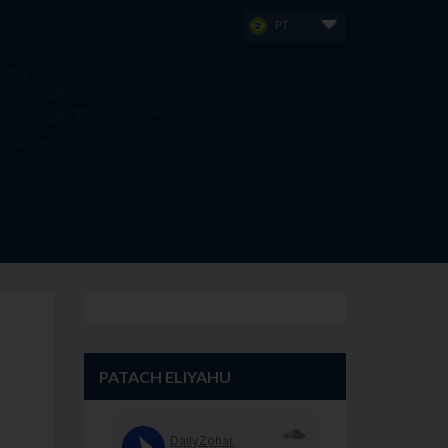
PT
PATACH ELIYAHU