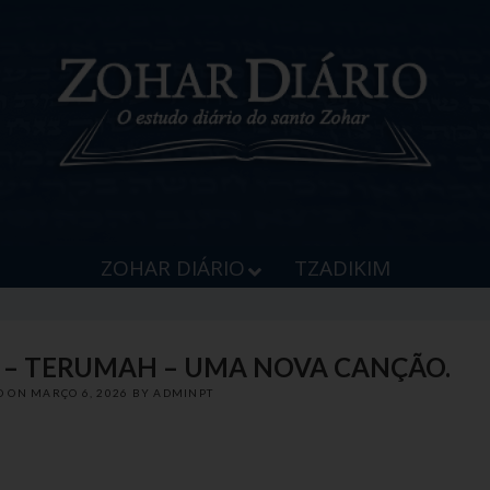
ZOHAR DIÁRIO
TZADIKIM
7 – TERUMAH – UMA NOVA CANÇÃO.
D ON
MARÇO 6, 2026
BY
ADMINPT