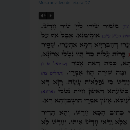
Mostrar vídeo de leitura DZ
Vm
P