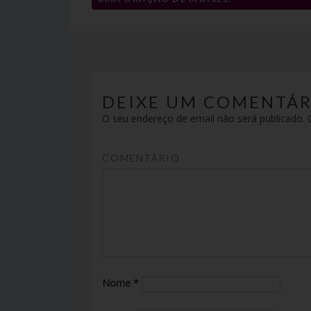
Navegação
de
artigos
DEIXE UM COMENTÁR
O seu endereço de email não será publicado.
C
COMENTÁRIO
Nome
*