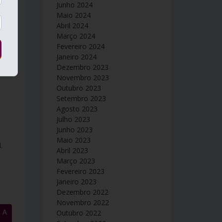
Junho 2024
Maio 2024
Abril 2024
Março 2024
Fevereiro 2024
gem”
Janeiro 2024
Dezembro 2023
leta
Novembro 2023
Outubro 2023
Setembro 2023
Agosto 2023
Julho 2023
Junho 2023
Maio 2023
.
Abril 2023
Março 2023
Fevereiro 2023
Janeiro 2023
Dezembro 2022
Novembro 2022
Outubro 2022
 A
→