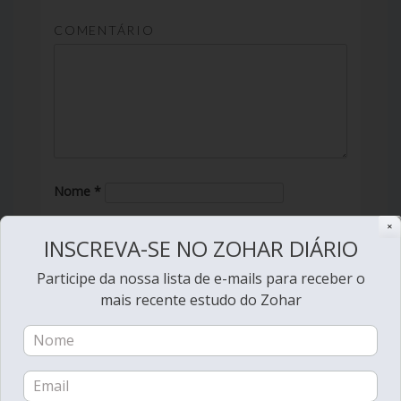
COMENTÁRIO
Nome
*
✕
Email
*
INSCREVA-SE NO ZOHAR DIÁRIO
Site
Participe da nossa lista de e-mails para receber o
mais recente estudo do Zohar
Guardar o meu nome, email e site neste
navegador para a próxima vez que eu comentar.