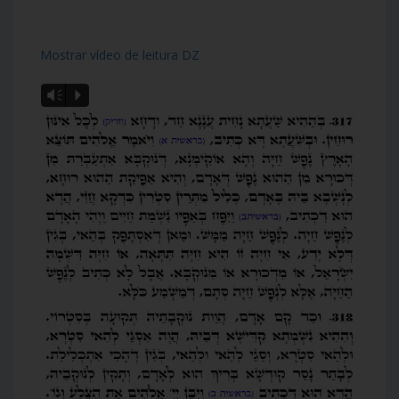
Mostrar vídeo de leitura DZ
Vm
P