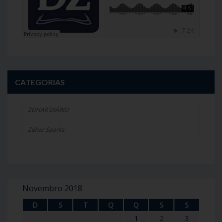
CATEGORIAS
ZOHAR DIÁRIO
Zohar Sparks
Novembro 2018
D
S
T
Q
Q
S
S
1
2
3