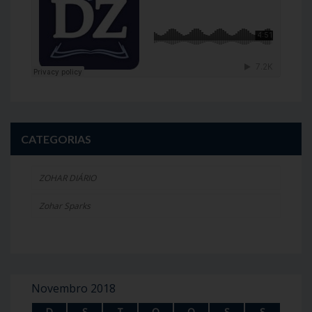
CATEGORIAS
ZOHAR DIÁRIO
Zohar Sparks
Novembro 2018
D
S
T
Q
Q
S
S