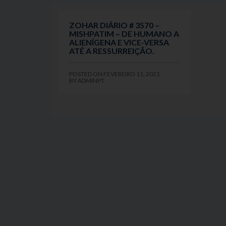
ZOHAR DIÁRIO # 3570 –
MISHPATIM – DE HUMANO A
ALIENÍGENA E VICE-VERSA
ATÉ A RESSURREIÇÃO.
POSTED ON
FEVEREIRO 11, 2021
BY
ADMINPT