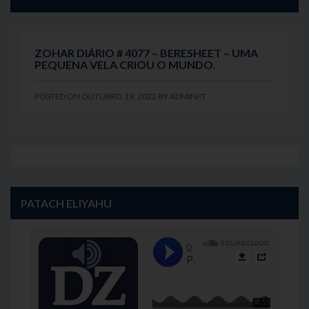
ZOHAR DIÁRIO # 4077 – BERESHEET – UMA
PEQUENA VELA CRIOU O MUNDO.
POSTED ON
OUTUBRO 19, 2022
BY
ADMINPT
PATACH ELIYAHU