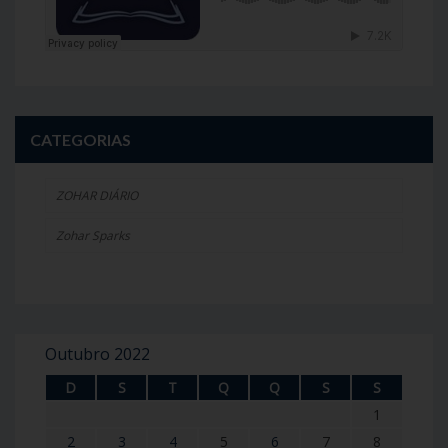
CATEGORIAS
ZOHAR DIÁRIO
Zohar Sparks
Outubro 2022
D
S
T
Q
Q
S
S
1
2
3
4
5
6
7
8