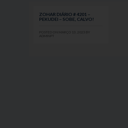
ZOHAR DIÁRIO # 4201 –
PEKUDEI – SOBE, CALVO!
POSTED ON
MARÇO 13, 2023
BY
ADMINPT