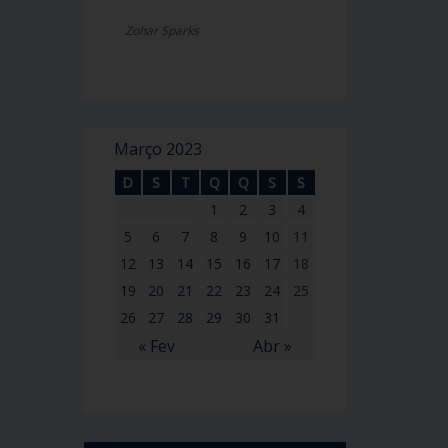
Zohar Sparks
Março 2023
D
S
T
Q
Q
S
S
1
2
3
4
5
6
7
8
9
10
11
12
13
14
15
16
17
18
19
20
21
22
23
24
25
26
27
28
29
30
31
« Fev
Abr »