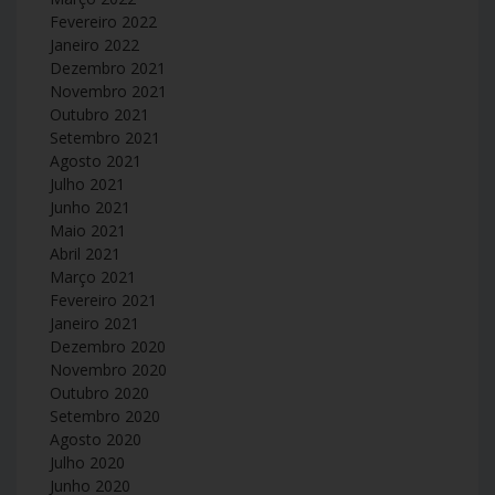
Fevereiro 2022
Janeiro 2022
Dezembro 2021
Novembro 2021
Outubro 2021
Setembro 2021
Agosto 2021
Julho 2021
Junho 2021
Maio 2021
Abril 2021
Março 2021
Fevereiro 2021
Janeiro 2021
Dezembro 2020
Novembro 2020
Outubro 2020
Setembro 2020
Agosto 2020
Julho 2020
Junho 2020