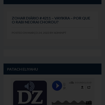
ZOHAR DIÁRIO # 4211 – VAYIKRA – POR QUE
O RABI NEORAI CHOROU?
POSTED ON
MARÇO 24, 2023
BY
ADMINPT
PATACH ELIYAHU