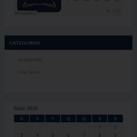
CATEGORIAS
ZOHAR DIÁRIO
Zohar Sparks
Maio 2026
D
S
T
Q
Q
S
S
1
2
3
4
5
6
7
8
9