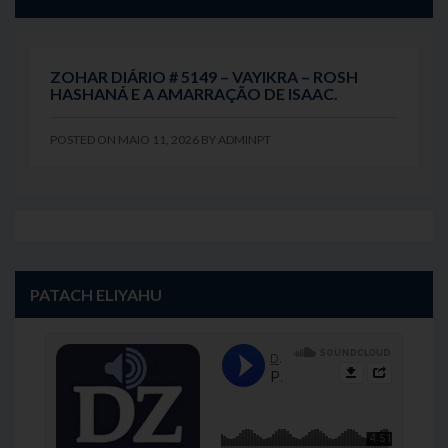
ZOHAR DIÁRIO # 5149 – VAYIKRA – ROSH
HASHANÁ E A AMARRAÇÃO DE ISAAC.
POSTED ON
MAIO 11, 2026
BY
ADMINPT
PATACH ELIYAHU