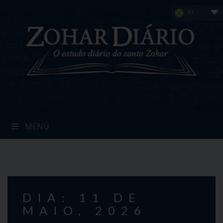
Skip
PT
to
content
MENÚ
DIA: 11 DE
MAIO, 2026