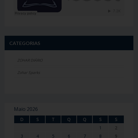
CATEGORIAS
ZOHAR DIÁRIO
Zohar Sparks
Maio 2026
D
S
T
Q
Q
S
S
1
2
3
4
5
6
7
8
9