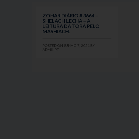
ZOHAR DIÁRIO # 3664 –
SHELACH LECHA – A
LEITURA DA TORÁ PELO
MASHIACH.
POSTED ON
JUNHO 7, 2021
BY
ADMINPT