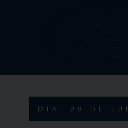
Skip
to
content
DIA: 28 DE J