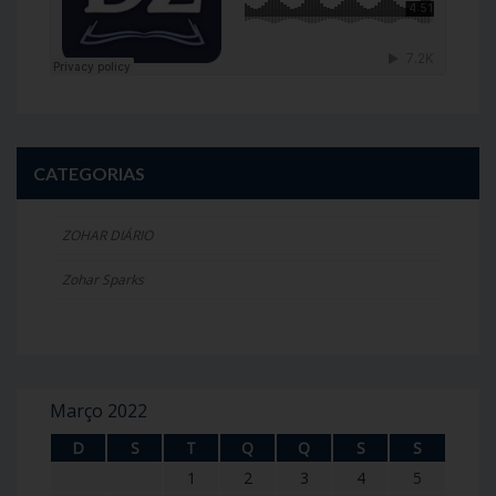
CATEGORIAS
ZOHAR DIÁRIO
Zohar Sparks
Março 2022
D
S
T
Q
Q
S
S
1
2
3
4
5