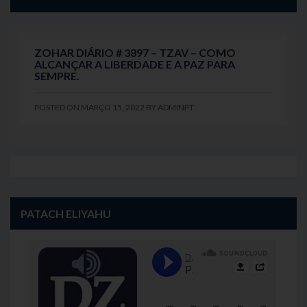
ZOHAR DIÁRIO # 3897 – TZAV – COMO
ALCANÇAR A LIBERDADE E A PAZ PARA
SEMPRE.
POSTED ON
MARÇO 15, 2022
BY
ADMINPT
PATACH ELIYAHU