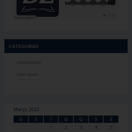
CATEGORIAS
ZOHAR DIÁRIO
Zohar Sparks
Março 2022
D
S
T
Q
Q
S
S
1
2
3
4
5