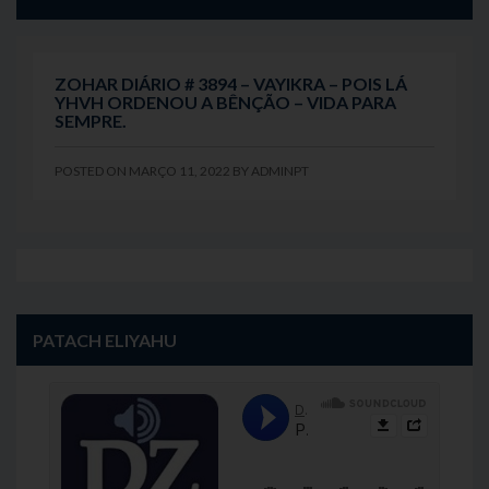
ZOHAR DIÁRIO # 3894 – VAYIKRA – POIS LÁ
YHVH ORDENOU A BÊNÇÃO – VIDA PARA
SEMPRE.
POSTED ON
MARÇO 11, 2022
BY
ADMINPT
PATACH ELIYAHU