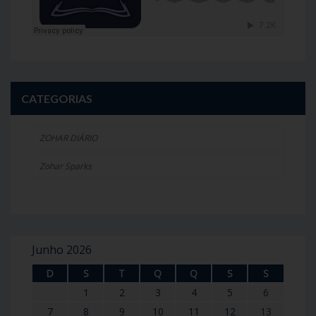
CATEGORIAS
ZOHAR DIÁRIO
Zohar Sparks
Junho 2026
D
S
T
Q
Q
S
S
1
2
3
4
5
6
7
8
9
10
11
12
13