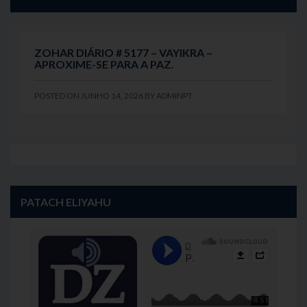
ZOHAR DIÁRIO # 5177 – VAYIKRA –
APROXIME-SE PARA A PAZ.
POSTED ON
JUNHO 14, 2026
BY
ADMINPT
PATACH ELIYAHU