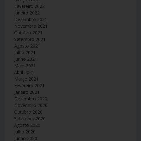
Fevereiro 2022
Janeiro 2022
Dezembro 2021
Novembro 2021
Outubro 2021
Setembro 2021
Agosto 2021
Julho 2021
Junho 2021
Maio 2021
Abril 2021
Março 2021
Fevereiro 2021
Janeiro 2021
Dezembro 2020
Novembro 2020
Outubro 2020
Setembro 2020
Agosto 2020
Julho 2020
Junho 2020