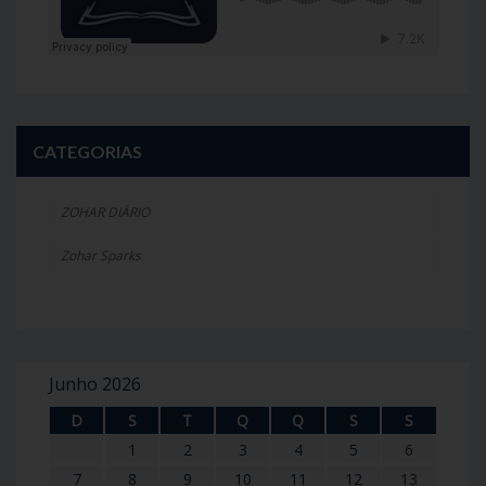
CATEGORIAS
ZOHAR DIÁRIO
Zohar Sparks
Junho 2026
D
S
T
Q
Q
S
S
1
2
3
4
5
6
7
8
9
10
11
12
13