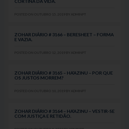
CORTINA DA VIDA.
POSTED ON
OUTUBRO 15, 2019
BY
ADMINPT
ZOHAR DIÁRIO # 3166 – BERESHEET – FORMA
E VAZIA.
POSTED ON
OUTUBRO 12, 2019
BY
ADMINPT
ZOHAR DIÁRIO # 3165 – HA’AZINU – POR QUE
OS JUSTOS MORREM?
POSTED ON
OUTUBRO 10, 2019
BY
ADMINPT
ZOHAR DIÁRIO # 3164 – HA’AZINU – VESTIR-SE
COM JUSTIÇA E RETIDÃO.