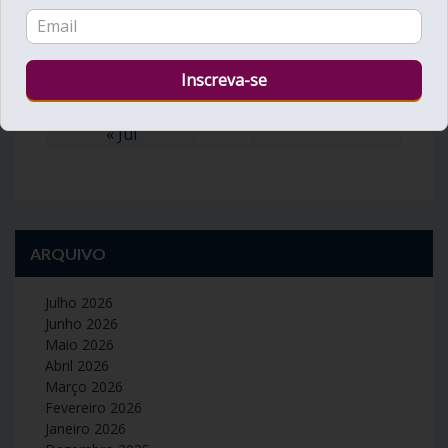
9
10
11
12
13
14
15
16
17
18
19
20
21
22
23
24
25
26
27
28
29
30
31
« Jul
ARQUIVO
Julho 2026
Junho 2026
Maio 2026
Abril 2026
Março 2026
Fevereiro 2026
Janeiro 2026