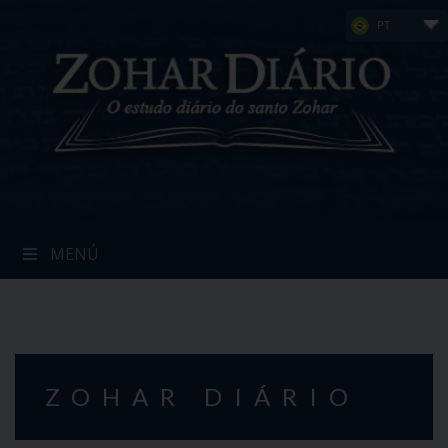
Skip
PT
to
content
MENÚ
ZOHAR DIÁRIO