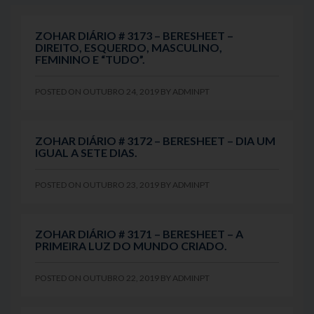
ZOHAR DIÁRIO # 3173 – BERESHEET –
DIREITO, ESQUERDO, MASCULINO,
FEMININO E “TUDO”.
POSTED ON
OUTUBRO 24, 2019
BY
ADMINPT
ZOHAR DIÁRIO # 3172 – BERESHEET – DIA UM
IGUAL A SETE DIAS.
POSTED ON
OUTUBRO 23, 2019
BY
ADMINPT
ZOHAR DIÁRIO # 3171 – BERESHEET – A
PRIMEIRA LUZ DO MUNDO CRIADO.
POSTED ON
OUTUBRO 22, 2019
BY
ADMINPT