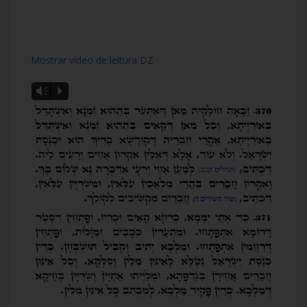
Mostrar vídeo de leitura DZ
Vm
P